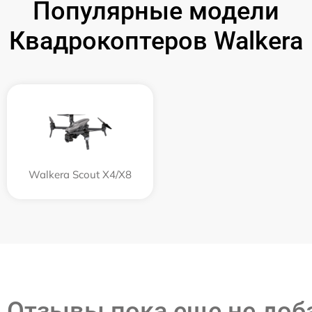
Популярные модели
Квадрокоптеров Walkera
Walkera Scout X4/X8
Отзывы пока еще не до