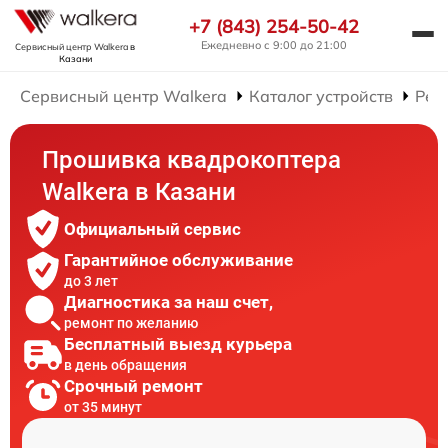
+7 (843) 254-50-42
Ежедневно с 9:00 до 21:00
Сервисный центр Walkera
в
Казани
Сервисный центр Walkera
Каталог устройств
Рем
Прошивка квадрокоптера
Walkera в Казани
Официальный сервис
Гарантийное обслуживание
до 3 лет
Диагностика за наш счет,
ремонт по желанию
Бесплатный выезд курьера
в день обращения
Срочный ремонт
от 35 минут